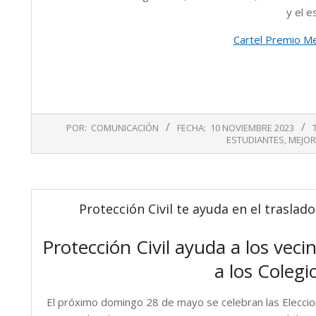
y el e
Cartel Premio M
2023-
POR:
COMUNICACIÓN
FECHA:
10 NOVIEMBRE 2023
11-
ESTUDIANTES
,
MEJOR
10
Protección Civil te ayuda en el traslado
Protección Civil ayuda a los veci
a los Colegi
El próximo domingo 28 de mayo se celebran las Elecci