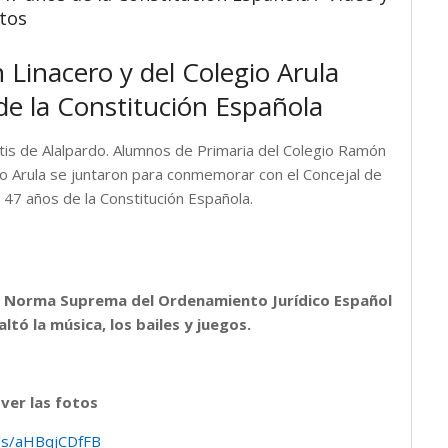
tos
Linacero y del Colegio Arula
e la Constitución Española
Artis de Alalpardo. Alumnos de Primaria del Colegio Ramón
gio Arula se juntaron para conmemorar con el Concejal de
s 47 años de la Constitución Española.
la Norma Suprema del Ordenamiento Jurídico Español
ltó la música, los bailes y juegos.
 ver las fotos
kr/s/aHBqjCDfFB