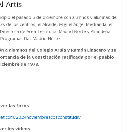
l-Artis
nicipio el pasado 5 de diciembre con alumnos y alumnas de
as de los centros, el Alcalde, Miguel Ángel Medranda, el
, Directora de Área Territorial Madrid Norte y Almudena
de Programas Dat Madrid Norte.
ión a alumnos del Colegio Arula y Ramón Linacero y se
ortancia de la Constitución ratificada por el pueblo
diciembre de 1978.
 ver las fotos
eset.com/2024noviembreacosconstitucin/
ver los videos