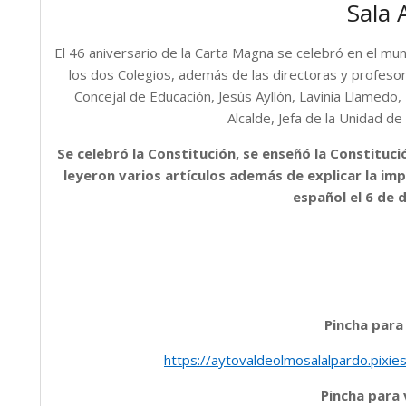
Sala A
El 46 aniversario de la Carta Magna se celebró en el mu
los dos Colegios, además de las directoras y profesor
Concejal de Educación, Jesús Ayllón, Lavinia Llamedo
Alcalde, Jefa de la Unidad 
Se celebró la Constitución, se enseñó la Constituc
leyeron varios artículos además de explicar la imp
español el 6 de 
Pincha para
https://aytovaldeolmosalalpardo.pixi
Pincha para 