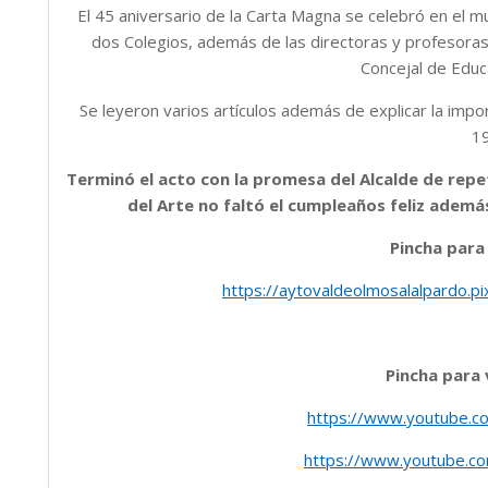
El 45 aniversario de la Carta Magna se celebró en el m
dos Colegios, además de las directoras y profesoras 
Concejal de Educa
Se leyeron varios artículos además de explicar la impo
1
Terminó el acto con la promesa del Alcalde de repet
del Arte no faltó el cumpleaños feliz además
Pincha para
https://aytovaldeolmosalalpardo.p
Pincha para 
https://www.youtube.
https://www.youtube.