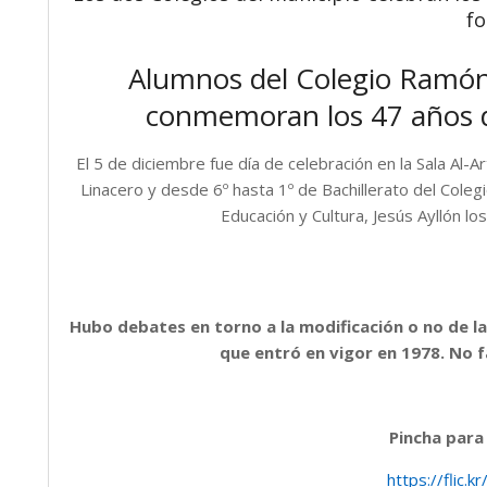
fo
Alumnos del Colegio Ramón 
conmemoran los 47 años d
El 5 de diciembre fue día de celebración en la Sala Al-
Linacero y desde 6º hasta 1º de Bachillerato del Cole
Educación y Cultura, Jesús Ayllón lo
Hubo debates en torno a la modificación o no de 
que entró en vigor en 1978. No fa
Pincha para
https://flic.