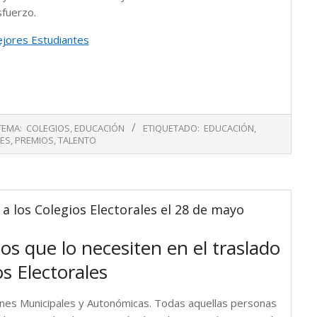
sfuerzo.
ejores Estudiantes
TEMA:
COLEGIOS
,
EDUCACIÓN
ETIQUETADO:
EDUCACIÓN
,
ES
,
PREMIOS
,
TALENTO
 a los Colegios Electorales el 28 de mayo
nos que lo necesiten en el traslado
os Electorales
ones Municipales y Autonómicas. Todas aquellas personas