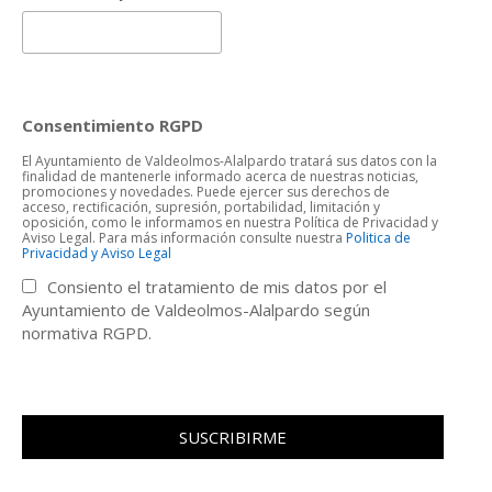
Consentimiento RGPD
El Ayuntamiento de Valdeolmos-Alalpardo tratará sus datos con la
finalidad de mantenerle informado acerca de nuestras noticias,
promociones y novedades. Puede ejercer sus derechos de
acceso, rectificación, supresión, portabilidad, limitación y
oposición, como le informamos en nuestra Política de Privacidad y
Aviso Legal. Para más información consulte nuestra
Politica de
Privacidad y Aviso Legal
Consiento el tratamiento de mis datos por el
Ayuntamiento de Valdeolmos-Alalpardo según
normativa RGPD.