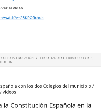
 ver el video
om/watch?v=2BKPORchxl4
CULTURA
,
EDUCACIÓN
ETIQUETADO:
CELEBRAR
,
COLEGIOS
,
ITUCION
spañola con los dos Colegios del municipio /
y videos
 la Constitución Española en la