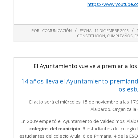
https://www.youtube.
2023-
POR:
COMUNICACIÓN
FECHA:
11 DICIEMBRE 2023
12-
CONSTITUCION
,
CUMPLEAÑOS
,
E
11
El Ayuntamiento vuelve a premiar a los
14 años lleva el Ayuntamiento premiando
los est
El acto será el miércoles 15 de noviembre a las 17:3
Alalpardo. Organiza la
En 2009 empezó el Ayuntamiento de Valdeolmos-Alalpa
colegios del municipio
. 6 estudiantes del colegi
estudiantes del colegio Arula, 6 de Primaria, 4 de la ES