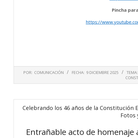
Pincha para
https://www.youtube.c
2025-
POR:
COMUNICACIÓN
FECHA:
9 DICIEMBRE 2025
TEMA:
12-
CONST
09
Celebrando los 46 años de la Constitución E
Fotos 
Entrañable acto de homenaje a